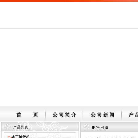
产品列表
木工涂胶机