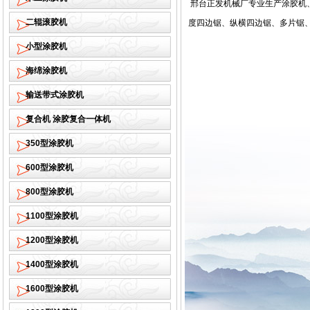
邢台正发机械厂专业生产涂胶机
二辊滚胶机
度四边锯、纵横四边锯、多片锯
小型涂胶机
海绵涂胶机
输送带式涂胶机
复合机 涂胶复合一体机
350型涂胶机
600型涂胶机
800型涂胶机
1100型涂胶机
1200型涂胶机
1400型涂胶机
1600型涂胶机