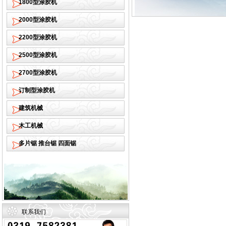
1800型涂胶机
2000型涂胶机
2200型涂胶机
2500型涂胶机
2700型涂胶机
订制型涂胶机
建筑机械
木工机械
多片锯 推台锯 四面锯
联系我们