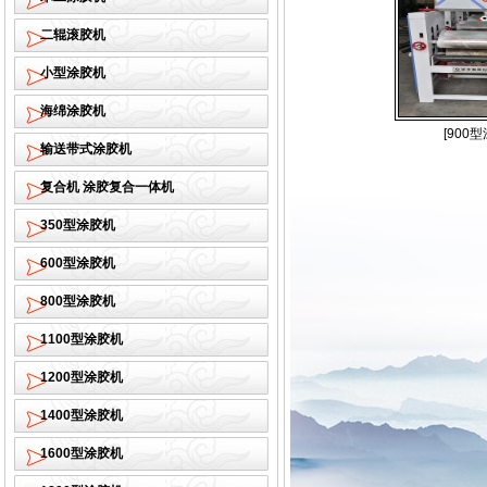
二辊滚胶机
小型涂胶机
海绵涂胶机
[900
输送带式涂胶机
复合机 涂胶复合一体机
350型涂胶机
600型涂胶机
800型涂胶机
1100型涂胶机
1200型涂胶机
1400型涂胶机
1600型涂胶机