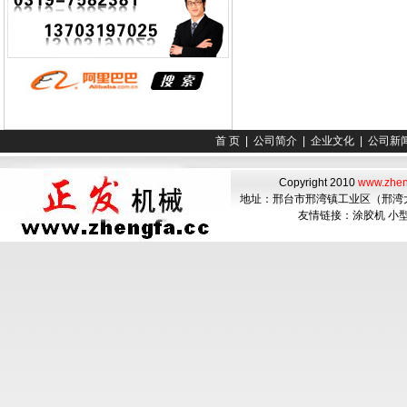
首 页
|
公司简介
|
企业文化
|
公司新
Copyright 2010
www.zhen
地址：邢台市邢湾镇工业区（邢湾大酒店南
友情链接：
涂胶机
小