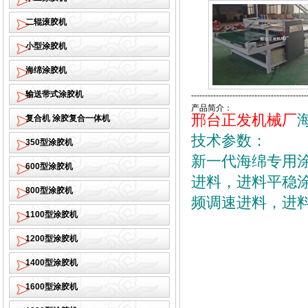
二辊滚胶机
小型涂胶机
海绵涂胶机
输送带式涂胶机
------------------------------------------
产品简介：
邢台正发机械厂
复合机 涂胶复合一体机
技术参数：
350型涂胶机
新一代海绵专用
600型涂胶机
进料，进料平稳
800型涂胶机
频调速进料，进
1100型涂胶机
1200型涂胶机
1400型涂胶机
1600型涂胶机