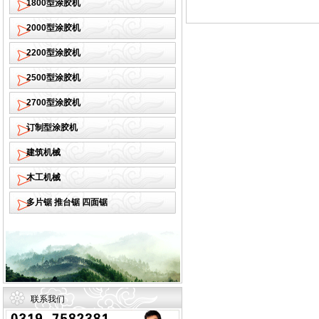
1800型涂胶机
2000型涂胶机
2200型涂胶机
2500型涂胶机
2700型涂胶机
订制型涂胶机
建筑机械
木工机械
多片锯 推台锯 四面锯
联系我们