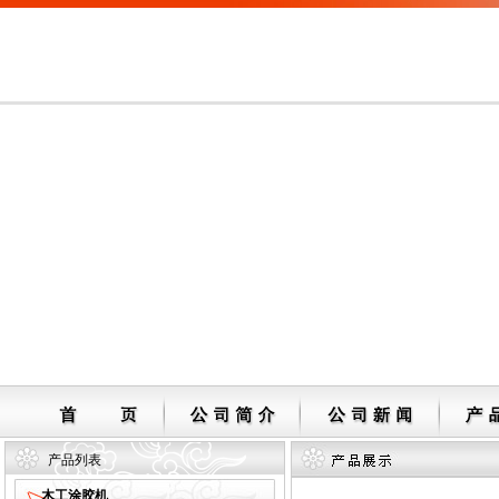
产品列表
木工涂胶机