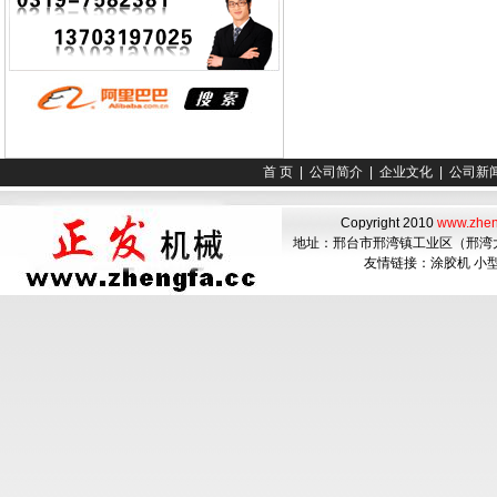
首 页
|
公司简介
|
企业文化
|
公司新
Copyright 2010
www.zhen
地址：邢台市邢湾镇工业区（邢湾大酒店南
友情链接：
涂胶机
小