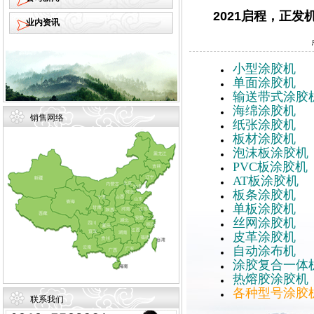
2021启程，正
业内资讯
小型涂胶机
单面涂胶机
输送带式涂胶
海绵涂胶机
销售网络
纸张涂胶机
板材涂胶机
泡沫板涂胶机
PVC板涂胶机
AT板涂胶机
板条涂胶机
单板涂胶机
丝网涂胶机
皮革涂胶机
自动涂布机
涂胶复合一体
热熔胶涂胶机
各种型号涂胶
联系我们