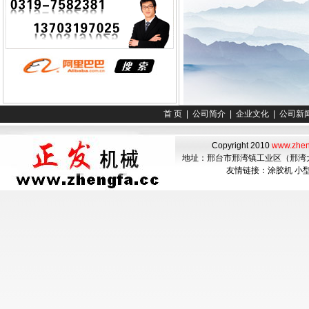
首 页
|
公司简介
|
企业文化
|
公司新
Copyright 2010
www.zhen
地址：邢台市邢湾镇工业区（邢湾大酒店南
友情链接：
涂胶机
小